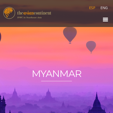
ESP
ENG
MYANMAR