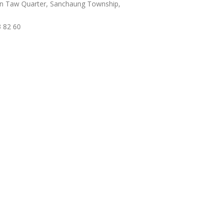
n Taw Quarter, Sanchaung Township,
3 82 60