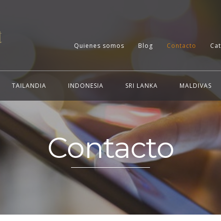
Quienes somos
Blog
Contacto
Ca
TAILANDIA
INDONESIA
SRI LANKA
MALDIVAS
Contacto