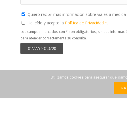
Quiero recibir más información sobre viajes a medida 
He leído y acepto la
Política de Privacidad *
.
Los campos marcados con * son obligatorios, sin esa informaci
para atender correctamente su consulta.
Utilizamos cookies para asegurar que damos
VA
PAGO
POLÍTICA DE COOKIES