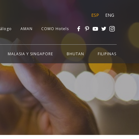
ESP
ENG
tálogo
AMAN
COMO Hotels
MALASIA Y SINGAPORE
BHUTAN
FILIPINAS