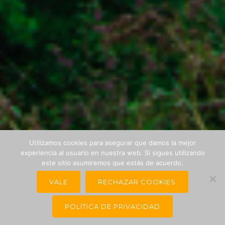
Utilizamos cookies para asegurar que damos la mejor
experiencia al usuario en nuestra web. Si sigues utilizando
este sitio asumiremos que estás de acuerdo.
VALE
RECHAZAR COOKIES
PROGRAMAS BHUTAN
POLÍTICA DE PRIVACIDAD