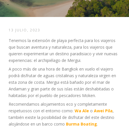
13 JULIO, 2023
Tenemos la extensión de playa perfecta para los viajeros
que buscan aventura y naturaleza, para los viajeros que
quieren experimentar un destino paradisiaco y vivir nuevas
experiencias: el archipiélago de Mergui.
A poco más de una hora de Bangkok en vuelo el viajero
podrá disfrutar de aguas cristalinas y naturaleza virgen en
esta zona de costa. Mergui está bañado por el mar de
Andaman y gran parte de sus islas están deshabitadas o
habitadas por el pueblo de pescadores Moken.
Recomendamos alojamientos eco y completamente
respetuosos con el entorno como:
Wa Ale
o
Awei Pila
,
también existe la posibilidad de disfrutar del este destino
alojándose en un barco como
Burma Boating
.