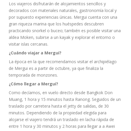
Los viajeros disfrutarán de alojamientos sencillos y
decorados con materiales naturales, gastronomía local y
por supuesto experiencias únicas. Mergui cuenta con una
gran riqueza marina que los huéspedes descubren
practicando snorkel o buceo; también es posible visitar una
aldea Moken, subirse a un kayak y explorar el entorno o
visitar islas cercanas.
¿Cuándo viajar a Mergui?
La época en la que recomendamos visitar el archipiélago
de Mergui es a partir de octubre, ya que finaliza la
temporada de monzones.
¿Cómo llegar a Mergui?
Como decíamos, en vuelo directo desde Bangkok Don
Muang, 1 hora y 15 minutos hasta Ranong. Seguidos de un
traslado por carretera hasta el jetty de salidas, de 30
minutos. Dependiendo de la propiedad elegida para
alojarse el viajero tendrá un traslado en lacha rápida de
entre 1 hora y 30 minutos y 2 horas para llegar a a Awei