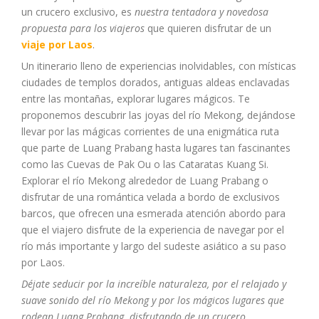
un crucero exclusivo, es
nuestra tentadora y novedosa
propuesta para los viajeros
que quieren disfrutar de un
viaje por Laos
.
Un itinerario lleno de experiencias inolvidables, con místicas
ciudades de templos dorados, antiguas aldeas enclavadas
entre las montañas, explorar lugares mágicos. Te
proponemos descubrir las joyas del río Mekong, dejándose
llevar por las mágicas corrientes de una enigmática ruta
que parte de Luang Prabang hasta lugares tan fascinantes
como las Cuevas de Pak Ou o las Cataratas Kuang Si.
Explorar el río Mekong alrededor de Luang Prabang o
disfrutar de una romántica velada a bordo de exclusivos
barcos, que ofrecen una esmerada atención abordo para
que el viajero disfrute de la experiencia de navegar por el
río más importante y largo del sudeste asiático a su paso
por Laos.
Déjate seducir por la increíble naturaleza, por el relajado y
suave sonido del río Mekong y por los mágicos lugares que
rodean Luang Prabang disfrutando de un crucero