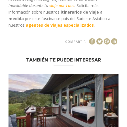
inolvidable durante tu
viaje por Laos
.
Solicita más
información sobre nuestros
itinerarios de viaje a
medida
por este fascinante país del Sudeste Asiático a
nuestros
agentes de viajes especializados
.
COMPARTIR
TAMBIÉN TE PUEDE INTERESAR