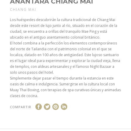
ANANTARA CHIANG MAI
CHIANG MAI
Los huéspedes descubrirán la cultura tradicional de Chiang Mai
desde este resort de lujo junto al río, situado en el corazón de la
ciudad, se encuentra a orillas del tranquilo Mae Ping y está
ubicado en el antiguo asentamiento colonial británico.
El hotel combina a la perfección los elementos contemporáneos
del norte de Tailandia con el patrimonio colonial en el que se
localiza, datado en 100 años de antigüedad. Este lujoso santuario
es el lugar ideal para experimentar y explorar la ciudad vieja, llena
de templos, con aldeas artesanales y el famoso Night Bazaar a
solo unos pasos del hotel.
Simplemente dejar pasar el tiempo durante la estancia en este
oasis de calma e indulgencia. Sumergirse en la cultura local con
Muay Thai Boxing, con terapias de spa curativas únicas y animadas
clases de cocina.
COMPARTIR