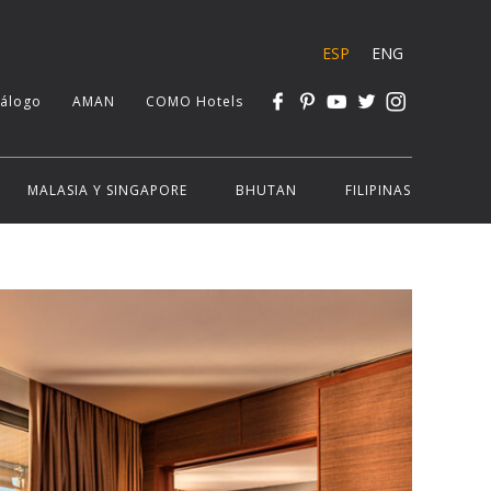
ESP
ENG
tálogo
AMAN
COMO Hotels
MALASIA Y SINGAPORE
BHUTAN
FILIPINAS