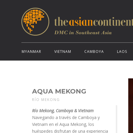
MYANMAR
VIETNAM
CAMBOYA
LAOS
AQUA MEKONG
RÍO MEKONG
Río Mekong, Camboya & Vietnam
Navegando a través de Camboya y
Vietnam en el Aqua Mekong, los
huéspedes disfrutan de una experiencia