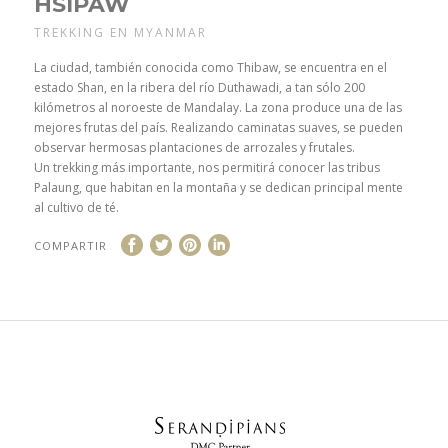
HSIPAW
TREKKING EN MYANMAR
La ciudad, también conocida como Thibaw, se encuentra en el
estado Shan, en la ribera del río Duthawadi, a tan sólo 200
kilómetros al noroeste de Mandalay. La zona produce una de las
mejores frutas del país. Realizando caminatas suaves, se pueden
observar hermosas plantaciones de arrozales y frutales.
Un trekking más importante, nos permitirá conocer las tribus
Palaung, que habitan en la montaña y se dedican principal mente
al cultivo de té.
COMPARTIR