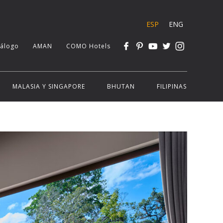
ESP
ENG
tálogo
AMAN
COMO Hotels
MALASIA Y SINGAPORE
BHUTAN
FILIPINAS