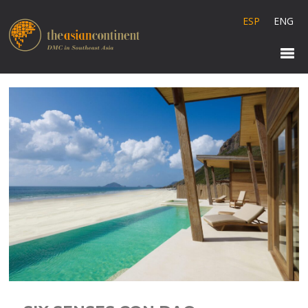
ESP
ENG