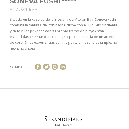
SONEVA FUSHI *****
ATOLÓN BAA
Situado en la Reserva de la Biosfera del Atolón Baa, Soneva Fushi
combina la fantasía de Robinson Crusoe con el lujo. Sus cincuenta
y siete villas privadas con su propio tramo de playa están
escondidas entre un denso follaje a poca distancia de un arrecife
de coral. Si las experiencias son mágicas, la filosofía es simple: no
news, no shoes.
COMPARTIR