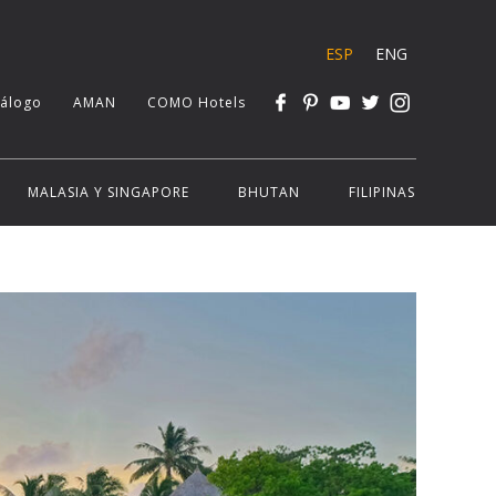
ESP
ENG
tálogo
AMAN
COMO Hotels
MALASIA Y SINGAPORE
BHUTAN
FILIPINAS