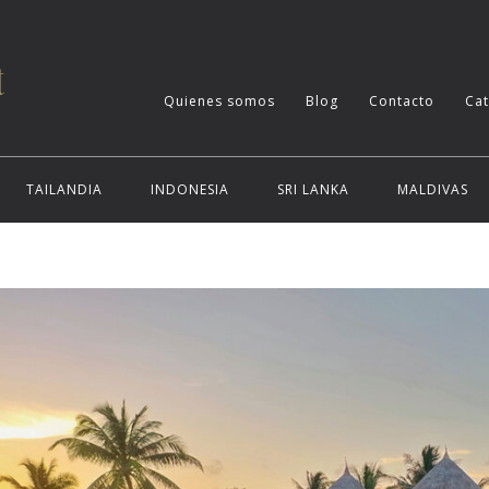
Quienes somos
Blog
Contacto
Ca
TAILANDIA
INDONESIA
SRI LANKA
MALDIVAS