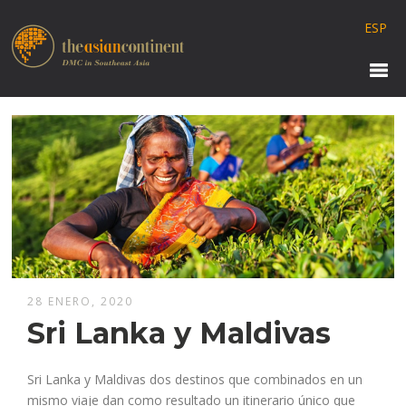
ESP
28 ENERO, 2020
Sri Lanka y Maldivas
Sri Lanka y Maldivas dos destinos que combinados en un
mismo viaje dan como resultado un itinerario único que