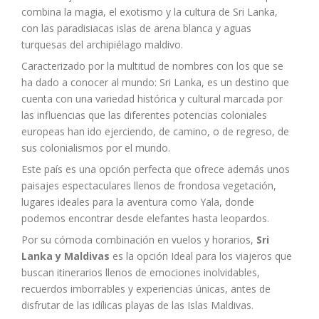
combina la magia, el exotismo y la cultura de Sri Lanka,
con las paradisiacas islas de arena blanca y aguas
turquesas del archipiélago maldivo.
Caracterizado por la multitud de nombres con los que se
ha dado a conocer al mundo: Sri Lanka, es un destino que
cuenta con una variedad histórica y cultural marcada por
las influencias que las diferentes potencias coloniales
europeas han ido ejerciendo, de camino, o de regreso, de
sus colonialismos por el mundo.
Este país es una opción perfecta que ofrece además unos
paisajes espectaculares llenos de frondosa vegetación,
lugares ideales para la aventura como Yala, donde
podemos encontrar desde elefantes hasta leopardos.
Por su cómoda combinación en vuelos y horarios,
Sri
Lanka y Maldivas
es la opción Ideal para los viajeros que
buscan itinerarios llenos de emociones inolvidables,
recuerdos imborrables y experiencias únicas, antes de
disfrutar de las idílicas playas de las Islas Maldivas.