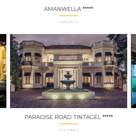
AMANWELLA *****
TANGALLE
PARADISE ROAD TINTAGEL *****
COLOMBO