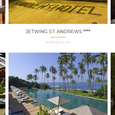
JETWING ST. ANDREWS ****
NUWARA ELIYA