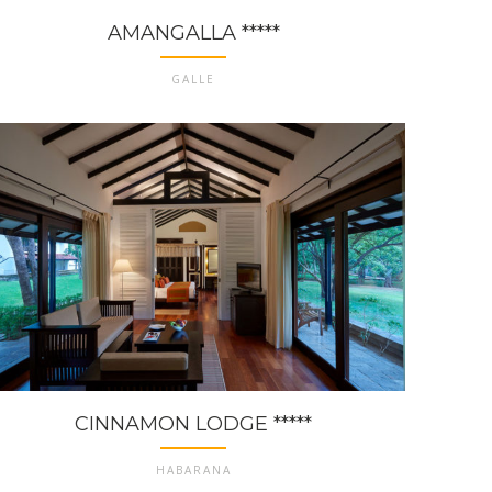
AMANGALLA *****
GALLE
CINNAMON LODGE *****
HABARANA