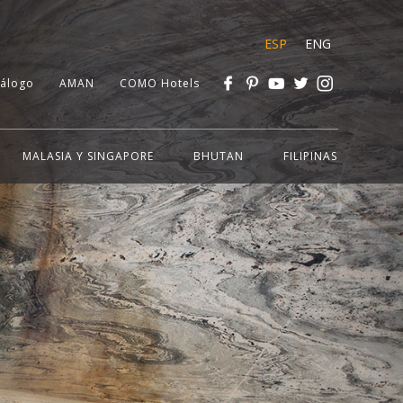
ESP
ENG
tálogo
AMAN
COMO Hotels
MALASIA Y SINGAPORE
BHUTAN
FILIPINAS