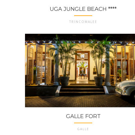
UGA JUNGLE BEACH ****
TRINCOMALEE
GALLE FORT
GALLE