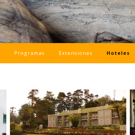
l
Programas
Extensiones
Hoteles