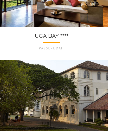
UGA BAY ****
PASSEKUDAH