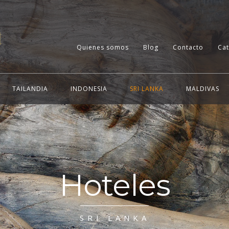
Quienes somos
Blog
Contacto
Ca
TAILANDIA
INDONESIA
SRI LANKA
MALDIVAS
Hoteles
SRI LANKA