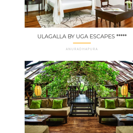
ULAGALLA BY UGA ESCAPES *****
ANURADHAPURA