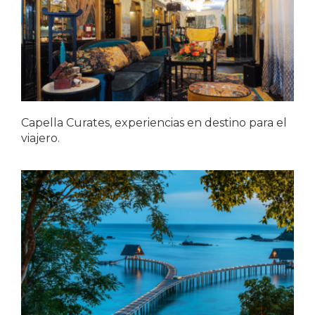
Capella Curates, experiencias en destino para el
viajero.