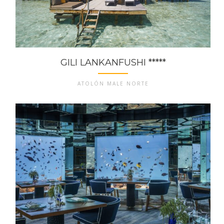
GILI LANKANFUSHI *****
ATOLÓN MALE NORTE