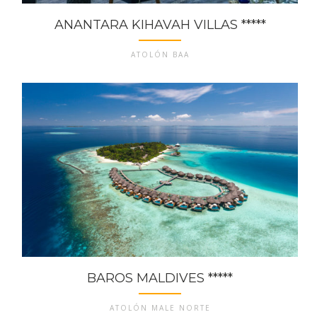
ANANTARA KIHAVAH VILLAS *****
ATOLÓN BAA
BAROS MALDIVES *****
ATOLÓN MALE NORTE