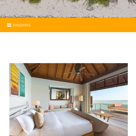
MALDIVAS
Maldivas
Hoteles
Mapa
Contacto
Catálogo