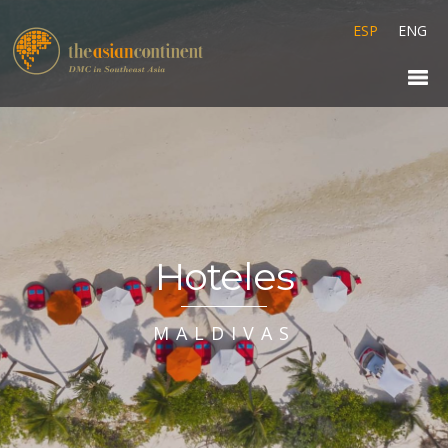
ESP
ENG
Hoteles
MALDIVAS