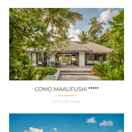
COMO MAALIFUSHI *****
ATOLÓN THAA