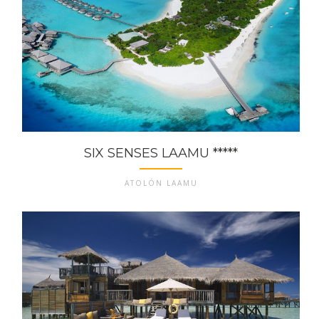
SIX SENSES LAAMU *****
ATOLÓN LAAMU