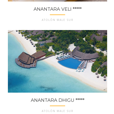
ANANTARA VELI *****
ATOLÓN MALE SUR
ANANTARA DHIGU *****
ATOLÓN MALE SUR