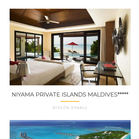
NIYAMA PRIVATE ISLANDS MALDIVES*****
ATOLÓN DHAALU