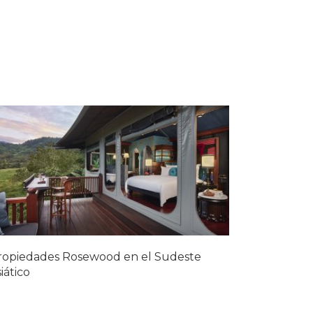
ropiedades Rosewood en el Sudeste
iático