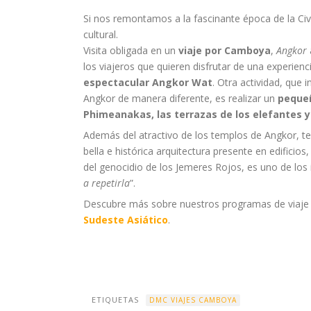
Si nos remontamos a la fascinante época de la Civ
cultural.
Visita obligada en un
viaje por Camboya
,
Angkor
los viajeros que quieren disfrutar de una experienc
espectacular Angkor Wat
. Otra actividad, que
Angkor de manera diferente, es realizar un
pequeñ
Phimeanakas, las terrazas de los elefantes y
Además del atractivo de los templos de Angkor, t
bella e histórica arquitectura presente en edificio
del genocidio de los Jemeres Rojos, es uno de los 
a repetirla
”.
Descubre más sobre nuestros programas de viaje 
Sudeste Asiático
.
ETIQUETAS
DMC VIAJES CAMBOYA