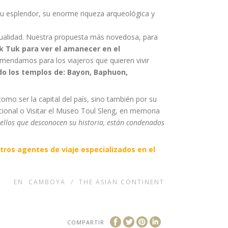
su esplendor, su enorme riqueza arqueológica y
actualidad. Nuestra propuesta más novedosa, para
 Tuk para ver el amanecer en el
omendamos para los viajeros que quieren vivir
do los templos de: Bayon, Baphuon,
o ser la capital del país, sino también por su
acional o Visitar el Museo Toul Sleng, en memoria
ellos que desconocen su historia, están condenados
stros agentes de viaje especializados en el
EN
CAMBOYA
/
THE ASIAN CONTINENT
COMPARTIR