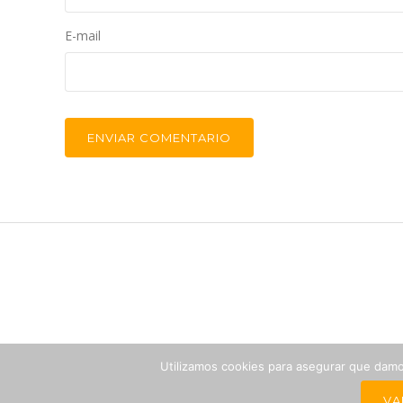
E-mail
Utilizamos cookies para asegurar que damos
PAGO
POLÍTICA DE COOKIES
VA