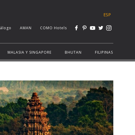
ESP
tálogo
AMAN
COMO Hotels
MALASIA Y SINGAPORE
BHUTAN
FILIPINAS