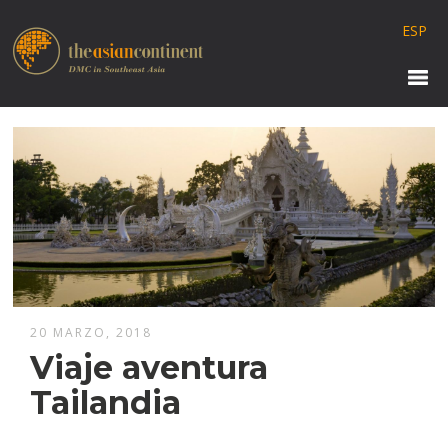
ESP
20 MARZO, 2018
Viaje aventura
Tailandia