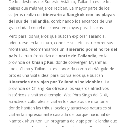
De los destinos del Sudeste Asiático, Tailandia es de los
países que más viajeros reciben. La mayor parte de los
viajeros realiza un
itinerario a Bangkok con las playas
del sur de Tailandia
, combinando los encantos de una
gran ciudad con el descanso en playas paradisiacas.
Pero para los viajeros que buscan explorar Tailandia,
adentrarse en la cultura, conocer sus etnias, recorrer sus
montañas, recomendamos un
itinerario por el norte del
país
. La ruta fronteriza del
norte de Tailandia
, en la
provincia de
Chiang Rai
, donde convergen Myanmar,
Laos, China y Tailandia, es conocida como el triángulo de
oro; es una visita ideal para los viajeros que buscan
itinerarios de viajes por Tailandia inolvidables
. La
provincia de Chiang Rai ofrece a los viajeros atractivos
históricos si visitan el templo Wat Phra Singh del S. XI,
atractivos culturales si visitan los pueblos de montaña
donde habitan las tribus locales y atractivos naturales si
visitan la impresionante cascada del parque nacional de
Namtok Khun Kon. Un programa de viaje por Tailandia que