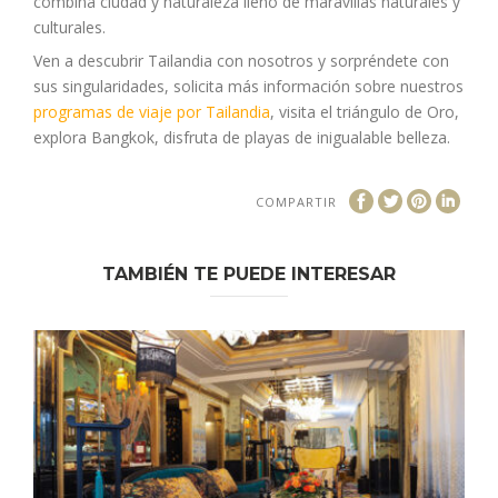
combina ciudad y naturaleza lleno de maravillas naturales y
culturales.
Ven a descubrir Tailandia con nosotros y sorpréndete con
sus singularidades, solicita más información sobre nuestros
programas de viaje por Tailandia
, visita el triángulo de Oro,
explora Bangkok, disfruta de playas de inigualable belleza.
COMPARTIR
TAMBIÉN TE PUEDE INTERESAR