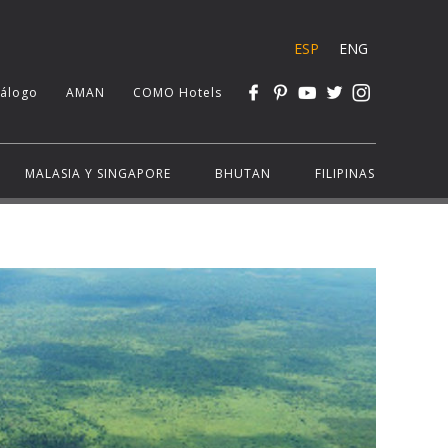
ESP
ENG
tálogo
AMAN
COMO Hotels
MALASIA Y SINGAPORE
BHUTAN
FILIPINAS