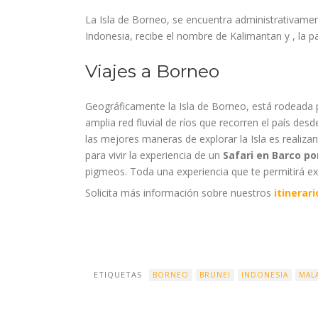
La Isla de Borneo, se encuentra administrativament
Indonesia, recibe el nombre de Kalimantan y , la p
Viajes a Borneo
Geográficamente la Isla de Borneo, está rodeada po
amplia red fluvial de ríos que recorren el país des
las mejores maneras de explorar la Isla es realiza
para vivir la experiencia de un
Safari en Barco po
pigmeos. Toda una experiencia que te permitirá exp
Solicita más información sobre nuestros
itinerar
ETIQUETAS
BORNEO
BRUNEI
INDONESIA
MAL