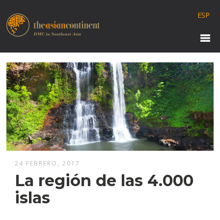
ESP
24 FEBRERO, 2017
La región de las 4.000
islas