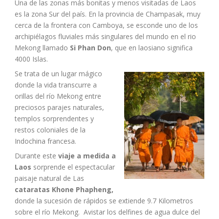
Una de las zonas más bonitas y menos visitadas de Laos
es la zona Sur del país. En la provincia de Champasak, muy
cerca de la frontera con Camboya, se esconde uno de los
archipiélagos fluviales más singulares del mundo en el rio
Mekong llamado
Si Phan Don
, que en laosiano significa
4000 Islas.
Se trata de un lugar mágico
donde la vida transcurre a
orillas del río Mekong entre
preciosos parajes naturales,
templos sorprendentes y
restos coloniales de la
Indochina francesa.
Durante este
viaje a medida a
Laos
sorprende el espectacular
paisaje natural de Las
cataratas Khone Phapheng,
donde la sucesión de rápidos se extiende 9.7 Kilometros
sobre el río Mekong. Avistar los delfines de agua dulce del