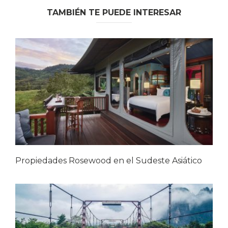
TAMBIÉN TE PUEDE INTERESAR
Propiedades Rosewood en el Sudeste Asiático