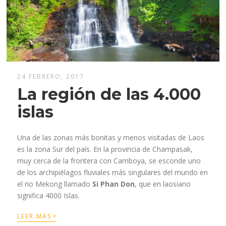
24 FEBRERO, 2017
La región de las 4.000
islas
Una de las zonas más bonitas y menos visitadas de Laos
es la zona Sur del país. En la provincia de Champasak,
muy cerca de la frontera con Camboya, se esconde uno
de los archipiélagos fluviales más singulares del mundo en
el rio Mekong llamado
Si Phan Don
, que en laosiano
significa 4000 Islas.
›
LEER MÁS