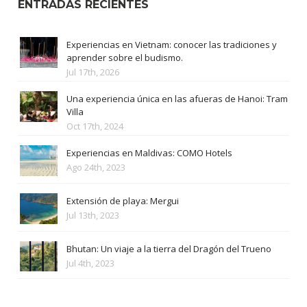
ENTRADAS RECIENTES
Experiencias en Vietnam: conocer las tradiciones y
aprender sobre el budismo.
Jul 17th, 2026
Una experiencia única en las afueras de Hanoi: Tram
Villa
Oct 17th, 2024
Experiencias en Maldivas: COMO Hotels
Ago 24th, 2023
Extensión de playa: Mergui
Jul 13th, 2023
Bhutan: Un viaje a la tierra del Dragón del Trueno
Jul 4th, 2023