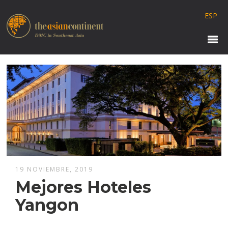
ESP
19 NOVIEMBRE, 2019
Mejores Hoteles
Yangon