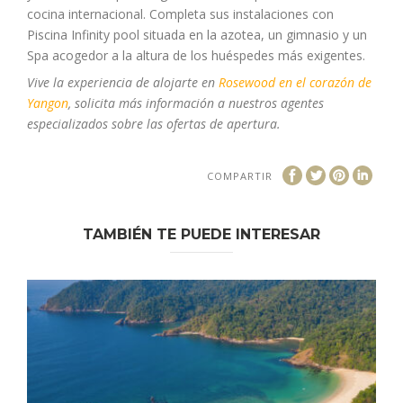
cocina internacional. Completa sus instalaciones con
Piscina Infinity pool situada en la azotea, un gimnasio y un
Spa acogedor a la altura de los huéspedes más exigentes.
Vive la experiencia de alojarte en
Rosewood en el corazón de
Yangon
, solicita más información a nuestros agentes
especializados sobre las ofertas de apertura.
COMPARTIR
TAMBIÉN TE PUEDE INTERESAR