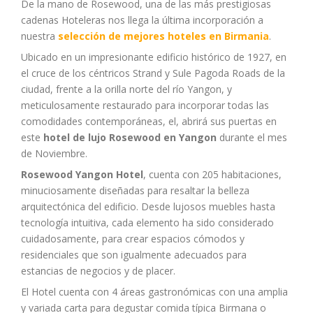
De la mano de Rosewood, una de las más prestigiosas
cadenas Hoteleras nos llega la última incorporación a
nuestra
selección de mejores hoteles en Birmania
.
Ubicado en un impresionante edificio histórico de 1927, en
el cruce de los céntricos Strand y Sule Pagoda Roads de la
ciudad, frente a la orilla norte del río Yangon, y
meticulosamente restaurado para incorporar todas las
comodidades contemporáneas, el, abrirá sus puertas en
este
hotel de lujo Rosewood en Yangon
durante el mes
de Noviembre.
Rosewood Yangon Hotel
, cuenta con 205 habitaciones,
minuciosamente diseñadas para resaltar la belleza
arquitectónica del edificio. Desde lujosos muebles hasta
tecnología intuitiva, cada elemento ha sido considerado
cuidadosamente, para crear espacios cómodos y
residenciales que son igualmente adecuados para
estancias de negocios y de placer.
El Hotel cuenta con 4 áreas gastronómicas con una amplia
y variada carta para degustar comida típica Birmana o