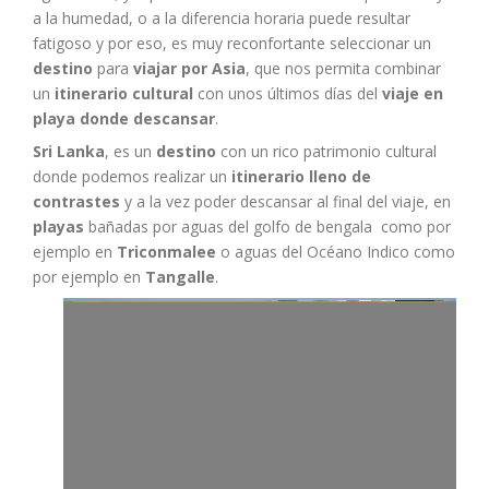
a la humedad, o a la diferencia horaria puede resultar
fatigoso y por eso, es muy reconfortante seleccionar un
destino
para
viajar por Asia
, que nos permita combinar
un
itinerario cultural
con unos últimos días del
viaje en
playa donde descansar
.
Sri Lanka
, es un
destino
con un rico patrimonio cultural
donde podemos realizar un
itinerario lleno de
contrastes
y a la vez poder descansar al final del viaje, en
playas
bañadas por aguas del golfo de bengala como por
ejemplo en
Triconmalee
o aguas del Océano Indico como
por ejemplo en
Tangalle
.