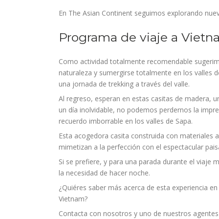
En The Asian Continent seguimos explorando nuevos
Programa de viaje a Viet
Como actividad totalmente recomendable sugerimos
naturaleza y sumergirse totalmente en los valles d
una jornada de trekking a través del valle.
Al regreso, esperan en estas casitas de madera, un
un día inolvidable, no podemos perdernos la impres
recuerdo imborrable en los valles de Sapa.
Esta acogedora casita construida con materiale
mimetizan a la perfección con el espectacular pais
Si se prefiere, y para una parada durante el viaje 
la necesidad de hacer noche.
¿Quiéres saber más acerca de esta experiencia en e
Vietnam?
Contacta con nosotros y uno de nuestros agentes 