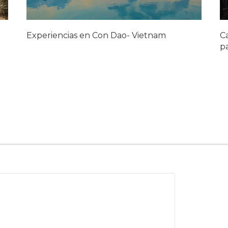
Experiencias en Con Dao- Vietnam
Ca
pa