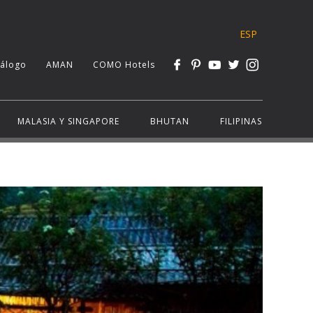
ESP
tálogo
AMAN
COMO Hotels
MALASIA Y SINGAPORE
BHUTAN
FILIPINAS