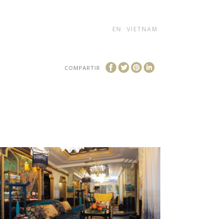
EN
VIETNAM
COMPARTIR