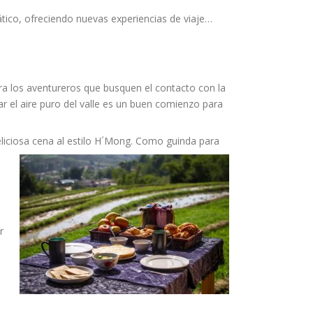
tico, ofreciendo nuevas experiencias de viaje…
a los aventureros que busquen el contacto con la
r el aire puro del valle es un buen comienzo para
liciosa cena al es
tilo H´Mong. Como guinda para
r