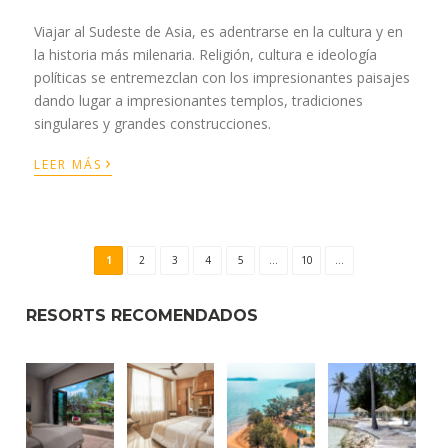
Viajar al Sudeste de Asia, es adentrarse en la cultura y en
la historia más milenaria. Religión, cultura e ideología
políticas se entremezclan con los impresionantes paisajes
dando lugar a impresionantes templos, tradiciones
singulares y grandes construcciones.
›
LEER MÁS
1
2
3
4
5
...
10
...
RESORTS RECOMENDADOS