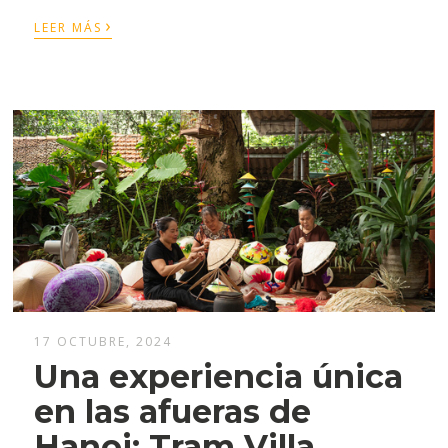
›
LEER MÁS
17 OCTUBRE, 2024
Una experiencia única
en las afueras de
Hanoi: Tram Villa