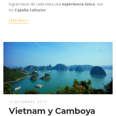
logran hacer de cada visita una
experiencia única
, son
los
Capella Culturist
.
›
LEER MÁS
10 DICIEMBRE, 2019
Vietnam y Camboya