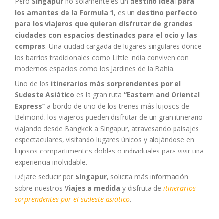
Pero
Singapur
no solamente es un
destino ideal para
los amantes de la Formula 1
, es un
destino perfecto
para los viajeros que quieran disfrutar de grandes
ciudades con espacios destinados para el ocio y las
compras
. Una ciudad cargada de lugares singulares donde
los barrios tradicionales como Little India conviven con
modernos espacios como los Jardines de la Bahía.
Uno de los
itinerarios más sorprendentes por el
Sudeste Asiático
es la gran ruta
“Eastern and Oriental
Express”
a bordo de uno de los trenes más lujosos de
Belmond, los viajeros pueden disfrutar de un gran itinerario
viajando desde Bangkok a Singapur, atravesando paisajes
espectaculares, visitando lugares únicos y alojándose en
lujosos compartimentos dobles o individuales para vivir una
experiencia inolvidable.
Déjate seducir por
Singapur
, solicita más información
sobre nuestros
Viajes a medida
y disfruta de
itinerarios
sorprendentes por el sudeste asiático
.