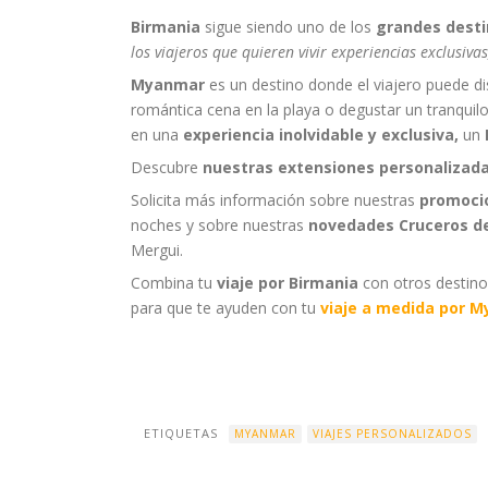
Birmania
sigue siendo uno de los
grandes desti
los viajeros que quieren vivir experiencias exclusiva
Myanmar
es un destino donde el viajero puede di
romántica cena en la playa o degustar un tranquil
en una
experiencia inolvidable y exclusiva,
un
Descubre
nuestras extensiones personalizad
Solicita más información sobre nuestras
promoci
noches y sobre nuestras
novedades Cruceros de
Mergui.
Combina tu
viaje por Birmania
con otros destino
para que te ayuden con tu
viaje a medida por 
ETIQUETAS
MYANMAR
VIAJES PERSONALIZADOS