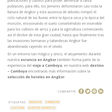
plantaciones y cultivos para poder alimentar a tanta
población, para ello, los Jemeres deforestaron casi toda la
llanura de Angkor y esta ausencia de árboles rompió el
ciclo natural de las lluvias entre la época seca y la época del
monzón, erosionando el suelo convirtiéndolo en inservible
para los cultivos de arroz y para la agricultura comenzando
así el declive de esta gran ciudad, hasta que finalmente tras
las invasiones birmanas y tailandesas Angkor fue
abandonada cayendo en el olvido.
En un entorno tan mágico y único, el alojamiento durante
nuestra
estancia en Angkor
también forma parte de la
experiencia del
viaje a Camboya
, en nuestra web
destino
– Camboya
encontrarás más información sobre la
selección de hoteles en Angkor
.
COMPARTIR
ETIQUETAS
ANGKOR
CAMBOYA
CULTURA
SUDESTE ASIÁTICO