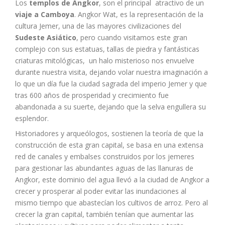
Los
templos de Angkor
, son el principal atractivo de un
viaje a Camboya
. Angkor Wat, es la representación de la
cultura Jemer, una de las mayores civilizaciones del
Sudeste Asiático
, pero cuando visitamos este gran
complejo con sus estatuas, tallas de piedra y fantásticas
criaturas mitológicas, un halo misterioso nos envuelve
durante nuestra visita, dejando volar nuestra imaginación a
lo que un día fue la ciudad sagrada del imperio Jemer y que
tras 600 años de prosperidad y crecimiento fue
abandonada a su suerte, dejando que la selva engullera su
esplendor.
Historiadores y arqueólogos, sostienen la teoría de que la
construcción de esta gran capital, se basa en una extensa
red de canales y embalses construidos por los jemeres
para gestionar las abundantes aguas de las llanuras de
Angkor, este dominio del agua llevó a la ciudad de Angkor a
crecer y prosperar al poder evitar las inundaciones al
mismo tiempo que abastecían los cultivos de arroz. Pero al
crecer la gran capital, también tenían que aumentar las