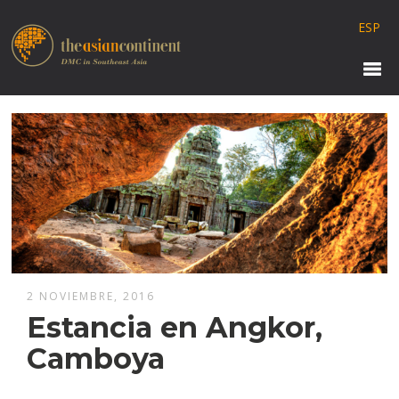
ESP
2 NOVIEMBRE, 2016
Estancia en Angkor,
Camboya