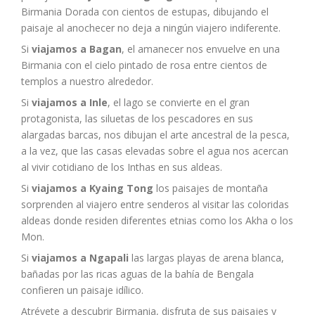
Birmania Dorada con cientos de estupas, dibujando el
paisaje al anochecer no deja a ningún viajero indiferente.
Si
viajamos a Bagan
, el amanecer nos envuelve en una
Birmania con el cielo pintado de rosa entre cientos de
templos a nuestro alrededor.
Si
viajamos a Inle
, el lago se convierte en el gran
protagonista, las siluetas de los pescadores en sus
alargadas barcas, nos dibujan el arte ancestral de la pesca,
a la vez, que las casas elevadas sobre el agua nos acercan
al vivir cotidiano de los Inthas en sus aldeas.
Si
viajamos a Kyaing Tong
los paisajes de montaña
sorprenden al viajero entre senderos al visitar las coloridas
aldeas donde residen diferentes etnias como los Akha o los
Mon.
Si
viajamos a Ngapali
las largas playas de arena blanca,
bañadas por las ricas aguas de la bahía de Bengala
confieren un paisaje idílico.
Atrévete a descubrir Birmania, disfruta de sus paisajes y