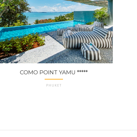
COMO POINT YAMU *****
PHUKET