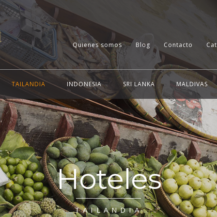
Quienes somos
Blog
Contacto
Ca
TAILANDIA
INDONESIA
SRI LANKA
MALDIVAS
Hoteles
TAILANDIA