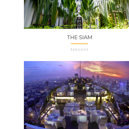
THE SIAM
BANGKOK