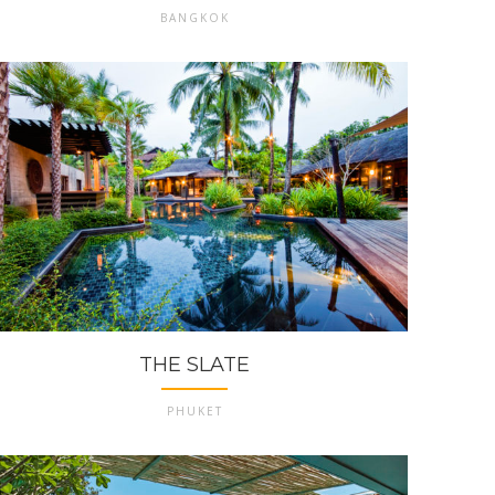
BANGKOK
THE SLATE
PHUKET