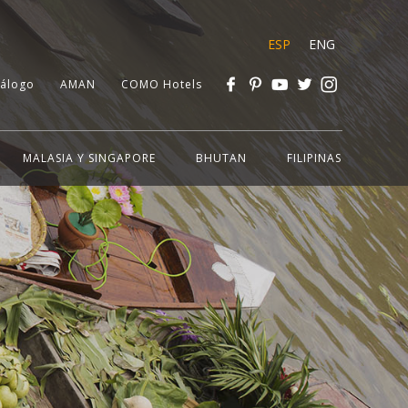
ESP
ENG
tálogo
AMAN
COMO Hotels
MALASIA Y SINGAPORE
BHUTAN
FILIPINAS