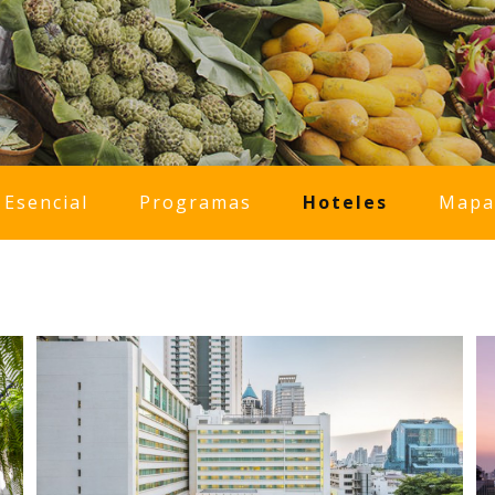
Esencial
Programas
Hoteles
Mapa