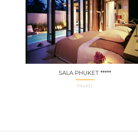
SALA PHUKET *****
PHUKET