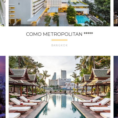
COMO METROPOLITAN *****
BANGKOK