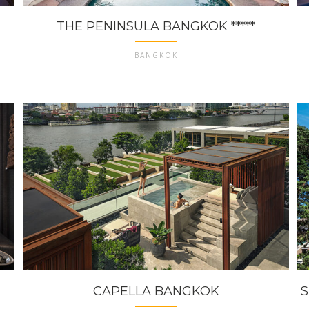
THE PENINSULA BANGKOK *****
BANGKOK
CAPELLA BANGKOK
S