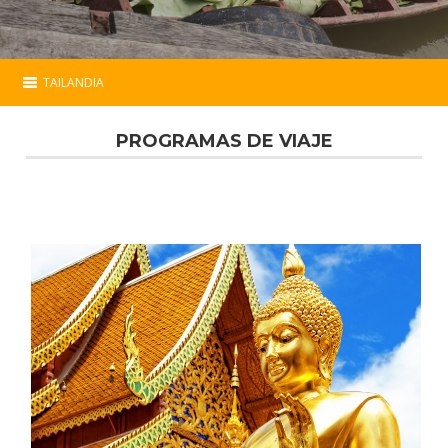
TAILANDIA
Tailandia
PROGRAMAS DE VIAJE
Esencial
Programas
Hoteles
Mapa
Contacto