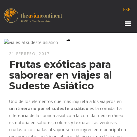
ESP
21 FEBRERO, 2017
Frutas exóticas para
saborear en viajes al
Sudeste Asiático
Uno de los elementos que más inquieta a los viajeros en
un itinerario por el sudeste asiático
es la comida. La
diferencia de la comida asiática a la comida mediterránea
es notoria en sabores, colores y texturas.
Las verduras
crudas o cocinadas al vapor son un ingrediente principal en
muchos platos asiáticos, el arroz blanco es un clásico en