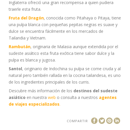
Inglaterra ofreció una gran recompensa a quien pudiera
traerle esta fruta.
Fruta del Dragón
, conocida como Pitahaya o Pitaya, tiene
una pulpa blanca con pequeñas pepitas negras es suave y
dulce se encuentra fácilmente en los mercados de
Tailandia y Vietnam.
Rambután
, originaria de Malasia aunque extendida por el
sudeste asiático esta fruta exótica tiene sabor dulce y la
pulpa es blanca y jugosa.
Santol
, originario de Indochina su pulpa se come cruda y al
natural pero también rallada en la cocina tailandesa, es uno
de los ingredientes principales de los curris.
Descubre más información de los
destinos del sudeste
asiático
en nuestra
web
o consulta a nuestros
agentes
de viajes especializados
.
COMPARTIR