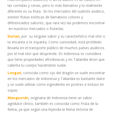
las comidas y cenas, pero lo más llamativo y lo realmente
diferente es su fruta. En los mercados del sudeste asiático,
existen frutas exóticas de llamativos colores y
diferenciados sabores, que rara vez las podemos encontrar
en nuestros mercados o fruterías.
Durian
,
por su singular sabor y su característico mal olor o
te encanta o te espanta. Como curiosidad, está prohibido
llevarla en el transporte público de muchos países asiáticos
por el mal olor que desprende. En Indonesia se considera
que tiene propiedades afrodisiacas y en Tailandia dicen que
calienta tu cuerpo haciéndote sudar.
Longan
, conocida como ojo del dragón se suele encontrar
en los mercados de Indonesia y Tailandia es bastante dulce
y se suele utilizar como ingrediente en postres e incluso en
sopas.
Mangostán
, originaria de Indonesia tiene un sabor
agridulce cítrico, también es conocida como Fruta de la
Reina, ya que según una leyenda la Reina Victoria de