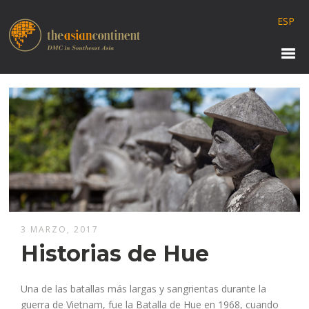
ESP
3 MARZO, 2017
Historias de Hue
Una de las batallas más largas y sangrientas durante la
guerra de Vietnam, fue la Batalla de Hue en 1968, cuando