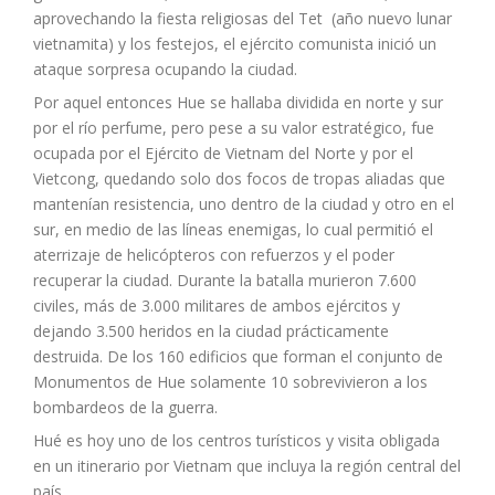
aprovechando la fiesta religiosas del Tet (año nuevo lunar
vietnamita) y los festejos, el ejército comunista inició un
ataque sorpresa ocupando la ciudad.
Por aquel entonces Hue se hallaba dividida en norte y sur
por el río perfume, pero pese a su valor estratégico, fue
ocupada por el Ejército de Vietnam del Norte y por el
Vietcong, quedando solo dos focos de tropas aliadas que
mantenían resistencia, uno dentro de la ciudad y otro en el
sur, en medio de las líneas enemigas, lo cual permitió el
aterrizaje de helicópteros con refuerzos y el poder
recuperar la ciudad. Durante la batalla murieron 7.600
civiles, más de 3.000 militares de ambos ejércitos y
dejando 3.500 heridos en la ciudad prácticamente
destruida. De los 160 edificios que forman el conjunto de
Monumentos de Hue solamente 10 sobrevivieron a los
bombardeos de la guerra.
Hué es hoy uno de los centros turísticos y visita obligada
en un itinerario por Vietnam que incluya la región central del
país.