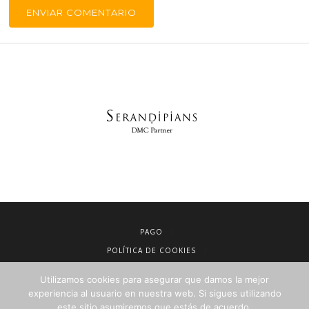
PAGO
POLÍTICA DE COOKIES
AVISO LEGAL
Utilizamos cookies para asegurar que damos la mejor
CONDICIONES DE VENTA
experiencia al usuario en nuestra web. Si sigues utilizando
este sitio asumiremos que estás de acuerdo.
POLÍTICA DE PRIVACIDAD