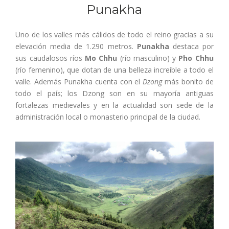
Punakha
Uno de los valles más cálidos de todo el reino gracias a su
elevación media de 1.290 metros.
Punakha
destaca por
sus caudalosos ríos
Mo Chhu
(río masculino) y
Pho Chhu
(río femenino), que dotan de una belleza increíble a todo el
valle. Además Punakha cuenta con el
Dzong
más bonito de
todo el país; los Dzong son en su mayoría antiguas
fortalezas medievales y en la actualidad son sede de la
administración local o monasterio principal de la ciudad.