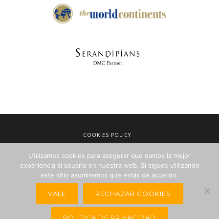
COOKIES POLICY
LEGAL NOTICE
Utilizamos cookies para asegurar que damos la mejor
TERMS OF SALE
experiencia al usuario en nuestra web. Si sigues utilizando
PRIVACY POLICY
este sitio asumiremos que estás de acuerdo.
NEWSLETTERS FOR TRAVEL AGENCIES
VALE
RECHAZAR COOKIES
POLÍTICA DE PRIVACIDAD