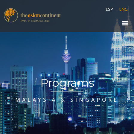
ESP
ENG
Programs
MALAYSIA & SINGAPORE