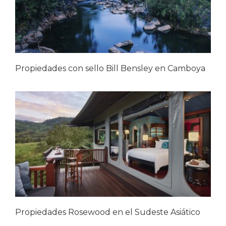
Propiedades con sello Bill Bensley en Camboya
Propiedades Rosewood en el Sudeste Asiático