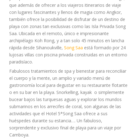
que además de ofrecer a los viajeros itinerarios de viaje
con lugares fascinantes y llenos de magia como Angkor,
también ofrece la posibilidad de disfrutar de un destino de
playa con zonas tan exclusivas como las Isla Privada Song
Saa.
Ubicada en el remoto, único e impresionante
archipiélago Koh Rong, y a tan solo 45 minutos en lancha
rápida desde Sihanoukville,
Song Saa
está formado por 24
lujosas villas con piscina privada construidas en un entorno
paradisíaco.
Fabulosos tratamientos de spa y bienestar para reconciliar
el cuerpo y la mente, un amplio y variado menú de
gastronomía local para degustar en su restaurante flotante
o en su bar en la playa. Snorkelling, kayak o simplemente
bucear bajos las turquesas aguas y explorar los mundos
submarinos en los arrecifes de coral, son algunas de las
actividades que el Hotel 5*Song Saa ofrece a sus
huéspedes durante su estancia…. Un fabuloso,
sorprendente y exclusivo final de playa para un viaje por
Camboya.