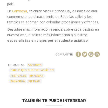
país.
En
Camboya
, celebran Visak Bochea Day a finales de abril,
conmemorando el nacimiento de Buda las calles y los
templos se adornan con coloridas procesiones y ofrendas.
Descubre más información esencial sobre cada destino en
nuestra web, o solicita más información a nuestros
especialistas en viajes por el sudeste asiático
.
COMPARTIR
ETIQUETAS
CAMBOYA
DMC VIAJES SUDESTE ASIÁTICO
FESTIVALES
MYANMAR
TAILANDIA
VIETNAM
TAMBIÉN TE PUEDE INTERESAR