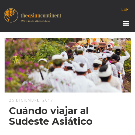
ESP
26 DICIEMBRE, 2017
Cuándo viajar al
Sudeste Asiático