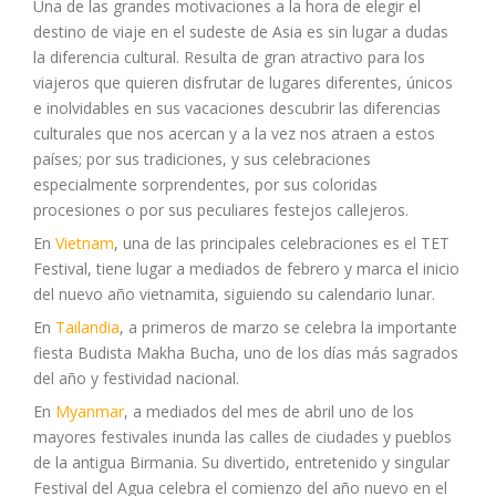
Una de las grandes motivaciones a la hora de elegir el
destino de viaje en el sudeste de Asia es sin lugar a dudas
la diferencia cultural.
Resulta de gran atractivo para los
viajeros que quieren disfrutar de lugares diferentes, únicos
e inolvidables en sus vacaciones descubrir las diferencias
culturales que nos acercan y a la vez nos atraen a estos
países; por sus tradiciones, y sus celebraciones
especialmente sorprendentes, por sus coloridas
procesiones o por sus peculiares festejos callejeros.
En
Vietnam
, una de las principales celebraciones es el TET
Festival, tiene lugar a mediados de febrero y marca el inicio
del nuevo año vietnamita, siguiendo su calendario lunar.
En
Tailandia
, a primeros de marzo se celebra la importante
fiesta Budista Makha Bucha, uno de los días más sagrados
del año y festividad nacional.
En
Myanmar
, a mediados del mes de abril uno de los
mayores festivales inunda las calles de ciudades y pueblos
de la antigua Birmania. Su divertido, entretenido y singular
Festival del Agua celebra el comienzo del año nuevo en el