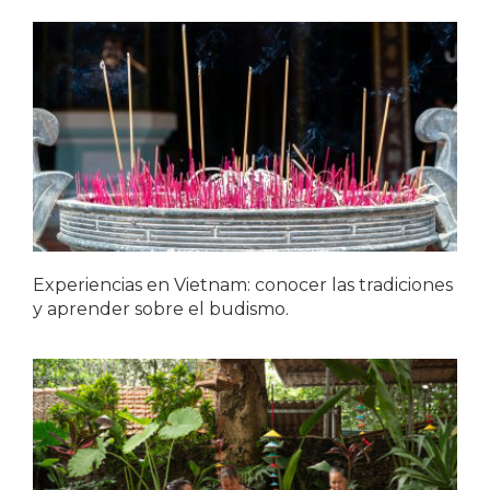
Experiencias en Vietnam: conocer las tradiciones
y aprender sobre el budismo.