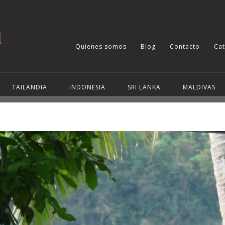
Quienes somos
Blog
Contacto
Ca
TAILANDIA
INDONESIA
SRI LANKA
MALDIVAS