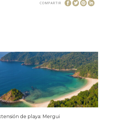
COMPARTIR
xtensión de playa: Mergui