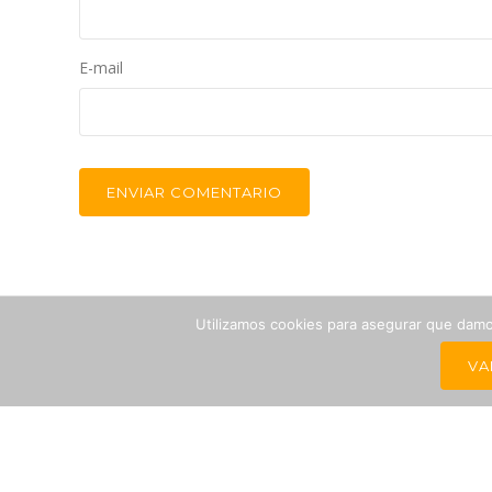
E-mail
Utilizamos cookies para asegurar que damos
VA