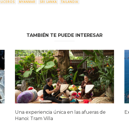
RUCEROS
MYANMAR
SRI LANKA
TAILANDIA
TAMBIÉN TE PUEDE INTERESAR
Una experiencia única en las afueras de
E
Hanoi: Tram Villa