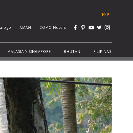
ESP
tálogo
AMAN
COMO Hotels
MALASIA Y SINGAPORE
BHUTAN
FILIPINAS