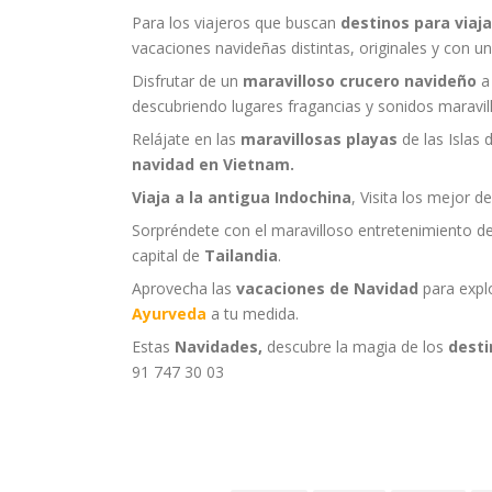
Para los viajeros que buscan
destinos para viaj
vacaciones navideñas distintas, originales y con un
Disfrutar de un
maravilloso crucero navideño
a
descubriendo lugares fragancias y sonidos maravi
Relájate en las
maravillosas playas
de las Islas 
navidad en Vietnam.
Viaja a la antigua Indochina
, Visita los mejor d
Sorpréndete con el maravilloso entretenimiento d
capital de
Tailandia
.
Aprovecha las
vacaciones de Navidad
para explo
Ayurveda
a tu medida.
Estas
Navidades,
descubre la magia de los
desti
91 747 30 03