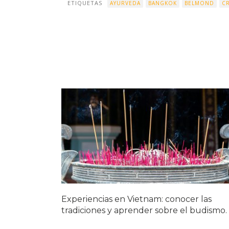
ETIQUETAS
AYURVEDA
BANGKOK
BELMOND
C
Experiencias en Vietnam: conocer las
tradiciones y aprender sobre el budismo.