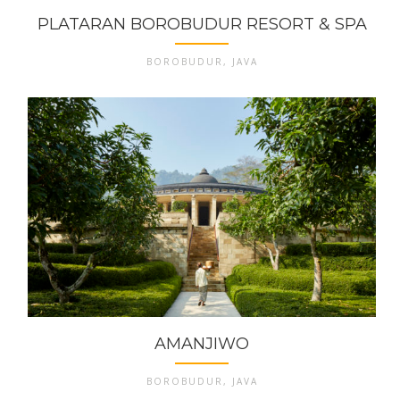
PLATARAN BOROBUDUR RESORT & SPA
BOROBUDUR, JAVA
AMANJIWO
BOROBUDUR, JAVA