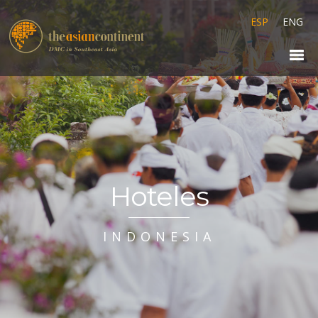
ESP
ENG
Hoteles
INDONESIA