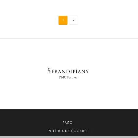
1
2
PAGO
POLÍTICA DE COOKIES