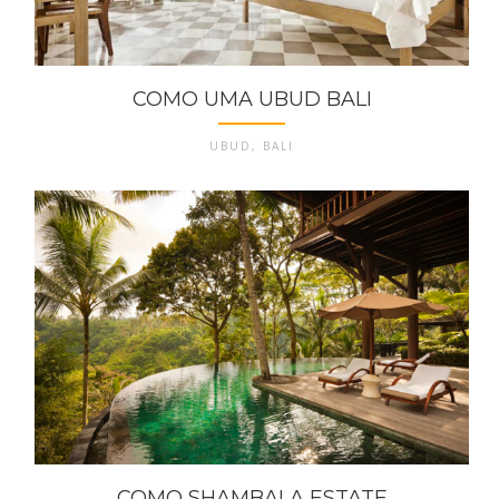
COMO UMA UBUD BALI
UBUD, BALI
COMO SHAMBALA ESTATE