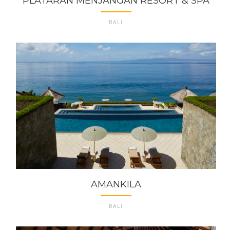
PLATARAN MENJANGAN RESORT & SPA
BALI
AMANKILA
BALI