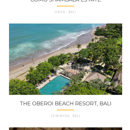
UBUD, BALI
THE OBEROI BEACH RESORT, BALI
SEMINYAK, BALI