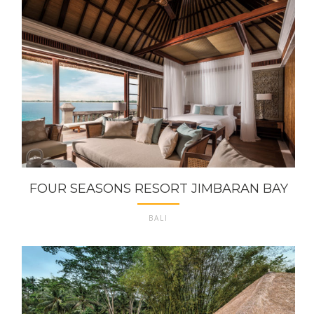
FOUR SEASONS RESORT JIMBARAN BAY
BALI