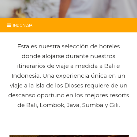
INDONESIA
Indonesia
Esta es nuestra selección de hoteles
Esencial
donde alojarse durante nuestros
itinerarios de viaje a medida a Bali e
Programas
Indonesia. Una experiencia única en un
Hoteles
viaje a la Isla de los Dioses requiere de un
descanso oportuno en los mejores resorts
Mapa
de Bali, Lombok, Java, Sumba y Gili.
Contacto