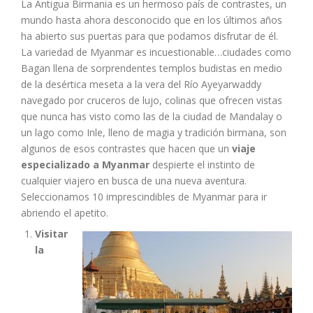
La Antigua Birmania es un hermoso país de contrastes, un
mundo hasta ahora desconocido que en los últimos años
ha abierto sus puertas para que podamos disfrutar de él.
La variedad de Myanmar es incuestionable…ciudades como
Bagan llena de sorprendentes templos budistas en medio
de la desértica meseta a la vera del Río Ayeyarwaddy
navegado por cruceros de lujo, colinas que ofrecen vistas
que nunca has visto como las de la ciudad de Mandalay o
un lago como Inle, lleno de magia y tradición birmana, son
algunos de esos contrastes que hacen que un
viaje
especializado a Myanmar
despierte el instinto de
cualquier viajero en busca de una nueva aventura.
Seleccionamos 10 imprescindibles de Myanmar para ir
abriendo el apetito.
Visitar
la