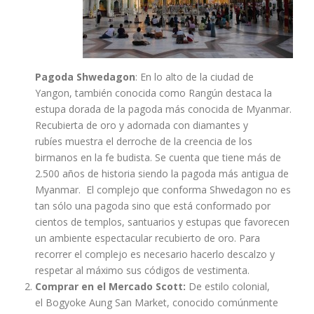
Pagoda Shwedagon
: En lo alto de la ciudad de
Yangon, también conocida como Rangún destaca la
estupa dorada de la pagoda más conocida de Myanmar.
Recubierta de oro y adornada con diamantes y
rubíes muestra el derroche de la creencia de los
birmanos en la fe budista. Se cuenta que tiene más de
2.500 años de historia siendo la pagoda más antigua de
Myanmar. El complejo que conforma Shwedagon no es
tan sólo una pagoda sino que está conformado por
cientos de templos, santuarios y estupas que favorecen
un ambiente espectacular recubierto de oro. Para
recorrer el complejo es necesario hacerlo descalzo y
respetar al máximo sus códigos de vestimenta.
Comprar en el Mercado Scott:
De estilo colonial,
el Bogyoke Aung San Market, conocido comúnmente