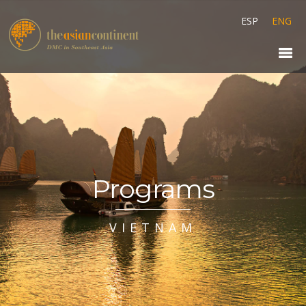
ESP
ENG
Programs
VIETNAM