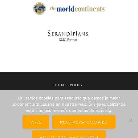
COOKIES POLICY
LEGAL NOTICE
Utilizamos cookies para asegurar que damos la mejor
TERMS OF SALE
experiencia al usuario en nuestra web. Si sigues utilizando
PRIVACY POLICY
este sitio asumiremos que estás de acuerdo.
NEWSLETTERS FOR TRAVEL AGENCIES
VALE
RECHAZAR COOKIES
POLÍTICA DE PRIVACIDAD