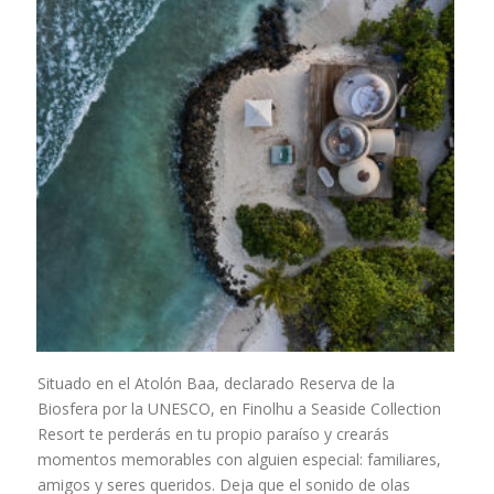
Situado en el Atolón Baa, declarado Reserva de la
Biosfera por la UNESCO, en Finolhu a Seaside Collection
Resort te perderás en tu propio paraíso y crearás
momentos memorables con alguien especial: familiares,
amigos y seres queridos. Deja que el sonido de olas