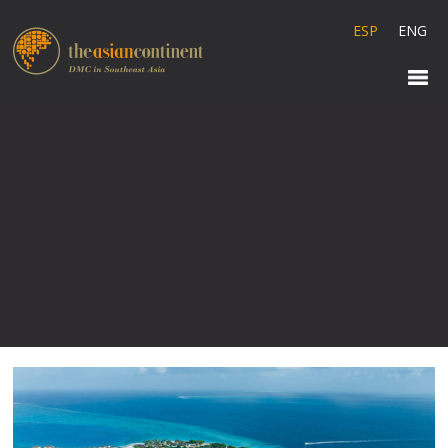
ESP
ENG