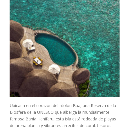
Ubicada en el corazón del atolón Baa, una Reserva de la
Biosfera de la UNESCO que alberga la mundialmente
famosa Bahía Hanifaru, esta isla está rodeada de playas
de arena blanca y vibrantes arrecifes de coral: tesoros