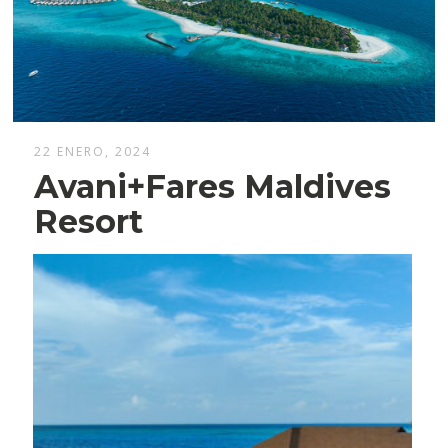
22 ENERO, 2024
Avani+Fares Maldives
Resort