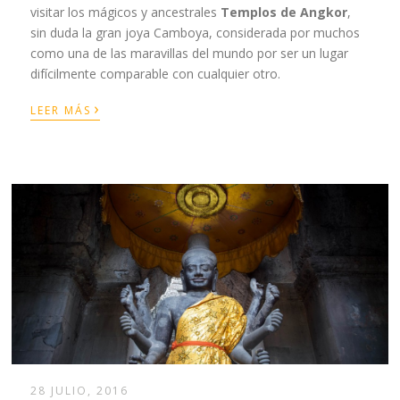
visitar los mágicos y ancestrales
Templos de Angkor
,
sin duda la gran joya Camboya, considerada por muchos
como una de las maravillas del mundo por ser un lugar
difícilmente comparable con cualquier otro.
›
LEER MÁS
28 JULIO, 2016