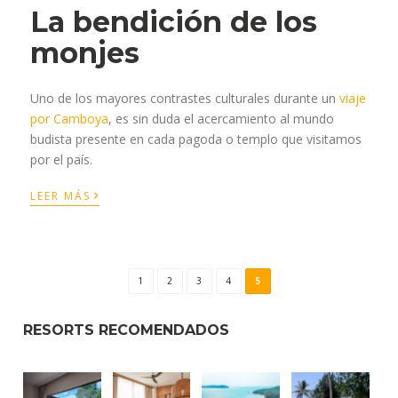
La bendición de los
monjes
Uno de los mayores contrastes culturales durante un
viaje
por Camboya
, es sin duda el acercamiento al mundo
budista presente en cada pagoda o templo que visitamos
por el país.
›
LEER MÁS
1
2
3
4
5
RESORTS RECOMENDADOS