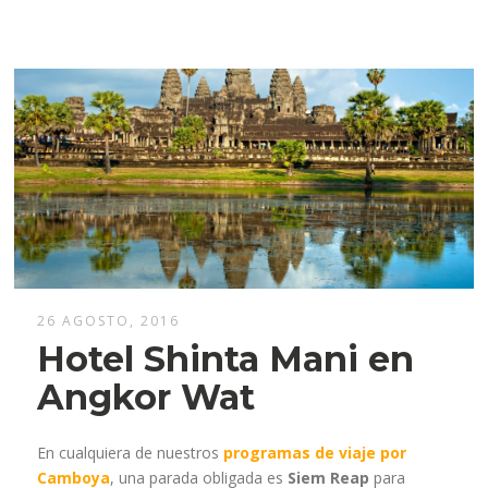
26 AGOSTO, 2016
Hotel Shinta Mani en
Angkor Wat
En cualquiera de nuestros
programas de viaje por
Camboya
, una parada obligada es
Siem Reap
para