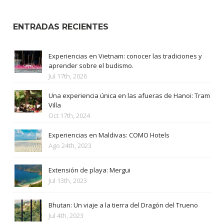
ENTRADAS RECIENTES
Experiencias en Vietnam: conocer las tradiciones y
aprender sobre el budismo.
Jul 17th, 2026
Una experiencia única en las afueras de Hanoi: Tram
Villa
Oct 17th, 2024
Experiencias en Maldivas: COMO Hotels
Ago 24th, 2023
Extensión de playa: Mergui
Jul 13th, 2023
Bhutan: Un viaje a la tierra del Dragón del Trueno
Jul 4th, 2023