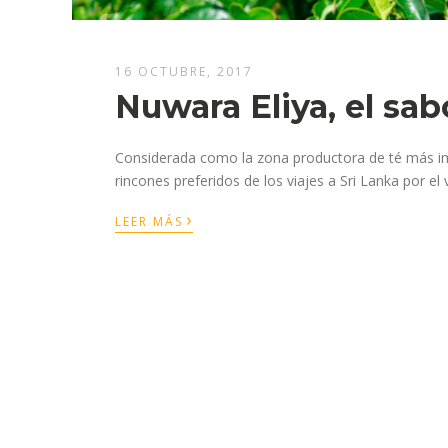
16 OCTUBRE, 2017
Nuwara Eliya, el sab
Considerada como la zona productora de té más im
rincones preferidos de los viajes a Sri Lanka por el
›
LEER MÁS