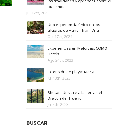
las tradiciones y aprender sobre el
budismo.
Jul 17th, 2026
Una experiencia única en las
afueras de Hanoi: Tram Villa
Oct 17th, 2024
Experiencias en Maldivas: COMO
Hotels
Ago 24th, 2023
Extensión de playa: Mergui
Jul 13th, 2023
Bhutan: Un viaje a la tierra del
Dragón del Trueno
Jul 4th, 2023
BUSCAR