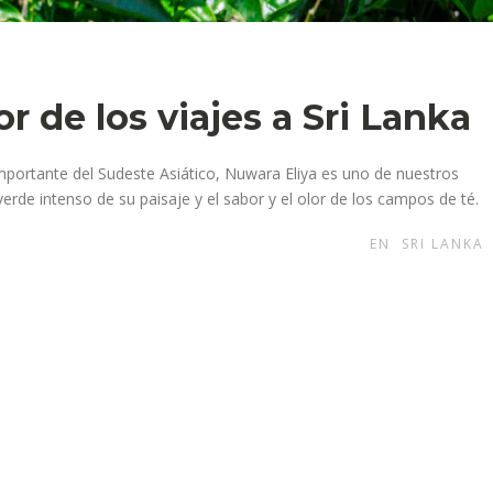
or de los viajes a Sri Lanka
portante del Sudeste Asiático, Nuwara Eliya es uno de nuestros
 verde intenso de su paisaje y el sabor y el olor de los campos de té.
EN
SRI LANKA