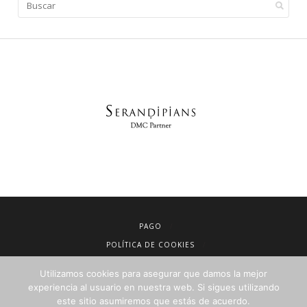
PAGO
POLÍTICA DE COOKIES
AVISO LEGAL
Utilizamos cookies para asegurar que damos la mejor
CONDICIONES DE VENTA
experiencia al usuario en nuestra web. Si sigues utilizando
este sitio asumiremos que estás de acuerdo.
POLÍTICA DE PRIVACIDAD