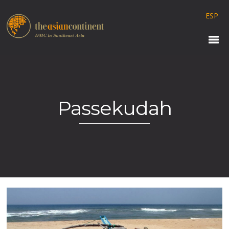
ESP
Passekudah