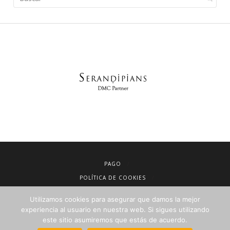
PAGO
POLÍTICA DE COOKIES
AVISO LEGAL
Utilizamos cookies para asegurar que damos la mejor
CONDICIONES DE VENTA
experiencia al usuario en nuestra web. Si sigues utilizando
este sitio asumiremos que estás de acuerdo.
POLÍTICA DE PRIVACIDAD