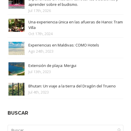
aprender sobre el budismo.
Jul 17th, 2026
Una experiencia única en las afueras de Hanoi: Tram
Villa
Oct 17th, 2024
Experiencias en Maldivas: COMO Hotels
Ago 24th, 2023
Extensión de playa: Mergui
Jul 13th, 2023
Bhutan: Un viaje a la tierra del Dragón del Trueno
Jul 4th, 2023
BUSCAR