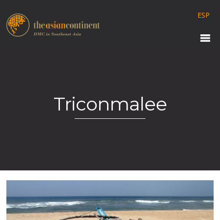
ESP
Triconmalee