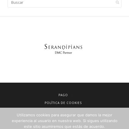
PAGO
POLÍTICA DE COOKIES
AVISO LEGAL
Utilizamos cookies para asegurar que damos la mejor
CONDICIONES DE VENTA
experiencia al usuario en nuestra web. Si sigues utilizando
este sitio asumiremos que estás de acuerdo.
POLÍTICA DE PRIVACIDAD