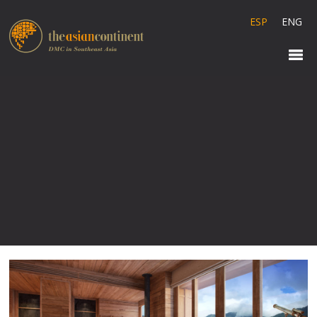
ESP
ENG