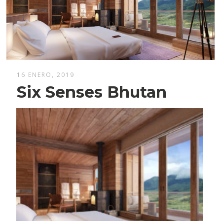
16 ENERO, 2019
Six Senses Bhutan