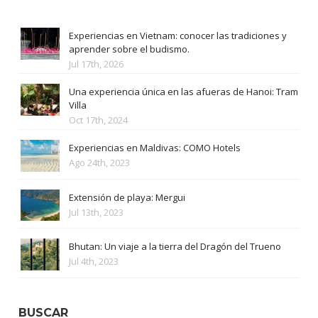
Experiencias en Vietnam: conocer las tradiciones y
aprender sobre el budismo.
Jul 17th, 2026
Una experiencia única en las afueras de Hanoi: Tram
Villa
Oct 17th, 2024
Experiencias en Maldivas: COMO Hotels
Ago 24th, 2023
Extensión de playa: Mergui
Jul 13th, 2023
Bhutan: Un viaje a la tierra del Dragón del Trueno
Jul 4th, 2023
BUSCAR