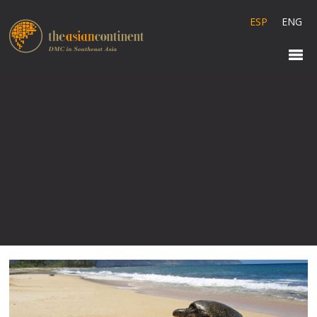
ESP
ENG