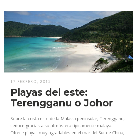
17 FEBRERO, 2015
Playas del este:
Terengganu o Johor
Sobre la costa este de la Malasia peninsular, Terengganu,
seduce gracias a su atmósfera típicamente malaya.
Ofrece playas muy agradables en el mar del Sur de China,